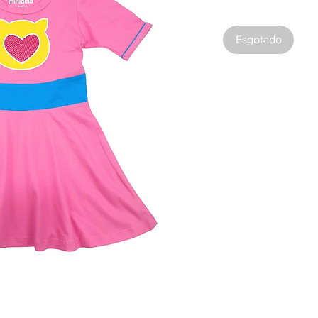
Esgotado