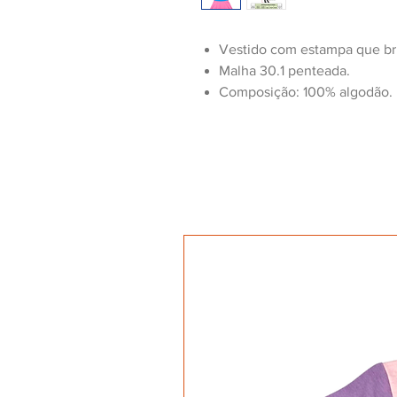
Vestido com estampa que bri
Malha 30.1 penteada.
Composição: 100% algodão.