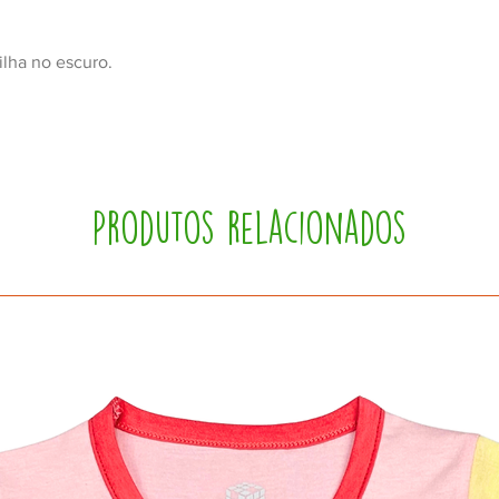
lha no escuro.
Produtos relacionados