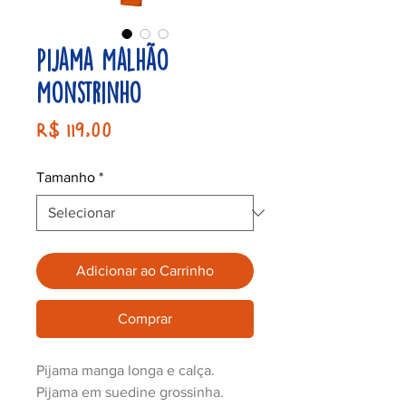
Pijama Malhão
Monstrinho
Preço
R$ 119,00
Tamanho
*
Adicionar ao Carrinho
Comprar
Pijama manga longa e calça.
Pijama em suedine grossinha.