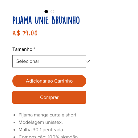
Pijama Unif. Bruxinho
Preço
R$ 79,00
Tamanho
*
Adicionar ao Carrinho
Comprar
Pijama manga curta e short.
Modelagem unissex.
Malha 30.1 penteada.
Composição: 100% algodão.