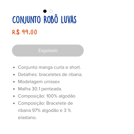
Conjunto Robô Luvas
Preço
R$ 99,00
Esgotado
Conjunto manga curta e short.
Detalhes: braceletes de ribana.
Modelagem unissex
Malha 30.1 penteada.
Composição: 100% algodão
Composição: Bracelete de
ribana 97% algodão e 3 %
elastano.