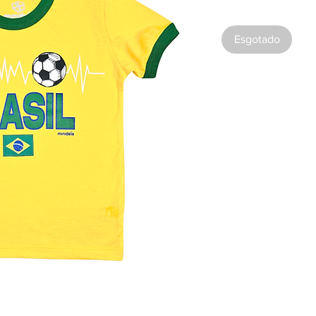
Esgotado