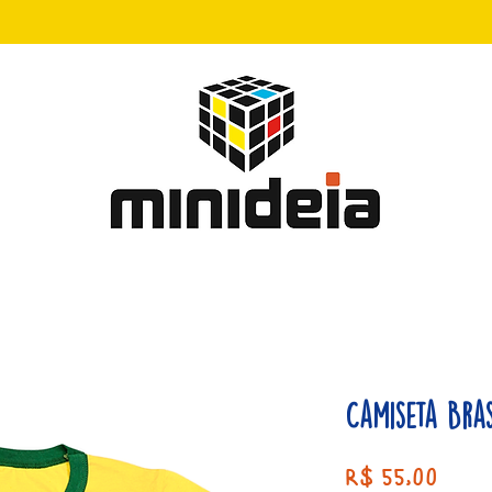
Camiseta Bra
Preç
R$ 55,00