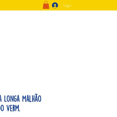
Login
a Longa Malhão
o Verm.