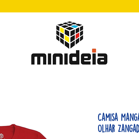
Camisa Mang
Olhar Zangad