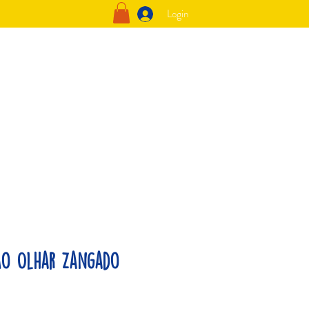
Login
ão Olhar Zangado