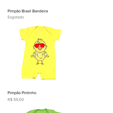
Pimpão Brasil Bandeira
Esgotado
Pimpão Pintinho
Preço
R$ 59,00