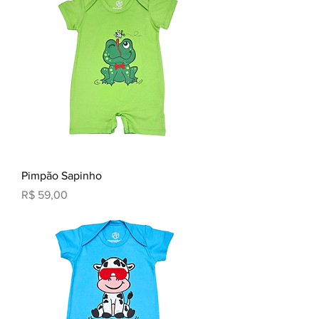
Pimpão Sapinho
Preço
R$ 59,00