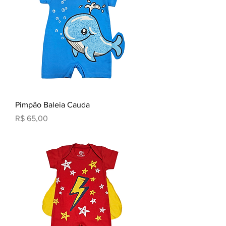
Pimpão Baleia Cauda
Preço
R$ 65,00