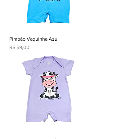
Pimpão Vaquinha Azul
Preço
R$ 59,00