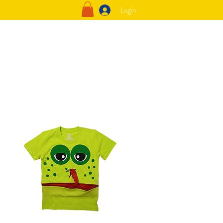
Login