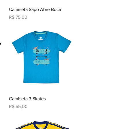
Visualização rápida
Camiseta Sapo Abre Boca
Preço
R$ 75,00
Visualização rápida
Camiseta 3 Skates
Preço
R$ 55,00